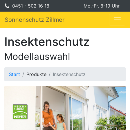
0451 - 502 16 18
Mo.-Fr. 8-19 Uhr
Sonnenschutz Zillmer
Insektenschutz
Modellauswahl
Start
Produkte
Insektenschutz